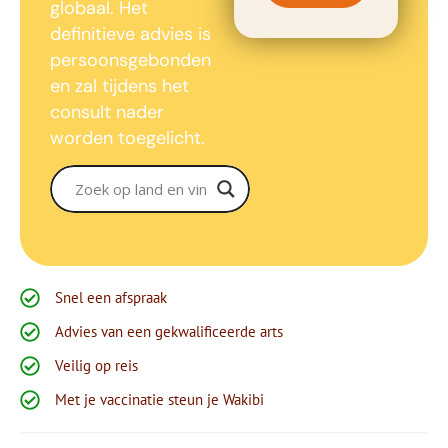
globaal. Het
definitieve advies is
persoonsgebonden
en zal tijdens het
consult nader
worden toegelicht.
Snel een afspraak
Advies van een gekwalificeerde arts
Veilig op reis
Met je vaccinatie steun je Wakibi