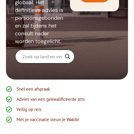
globaal. Het
definitieve advies is
persoonsgebonden
en zal tijdens het
consult nader
worden toegelicht.
Snel een afspraak
Advies van een gekwalificeerde arts
Veilig op reis
Met je vaccinatie steun je Wakibi