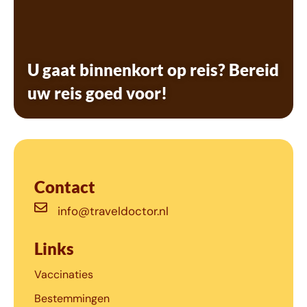
U gaat binnenkort op reis? Bereid
uw reis goed voor!
Contact
info@traveldoctor.nl
Links
Vaccinaties
Bestemmingen