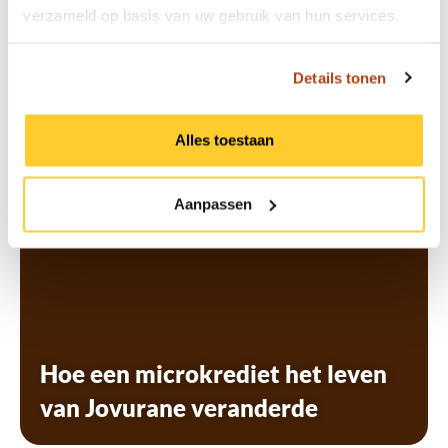
verzameld op basis van uw gebruik van hun services.
bloeien
Details tonen
Alles toestaan
Aanpassen
Hoe een microkrediet het leven
van Jovurane veranderde