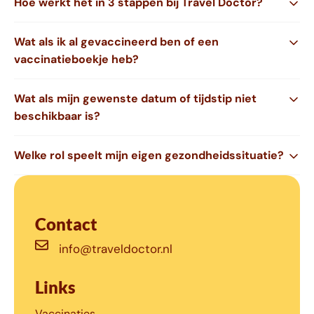
Hoe werkt het in 3 stappen bij Travel Doctor?
Wat als ik al gevaccineerd ben of een
vaccinatieboekje heb?
Wat als mijn gewenste datum of tijdstip niet
beschikbaar is?
Welke rol speelt mijn eigen gezondheidssituatie?
Contact
info@traveldoctor.nl
Links
Vaccinaties