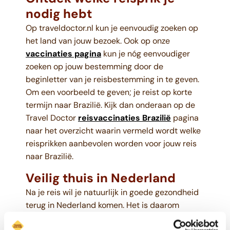
nodig hebt
Op traveldoctor.nl kun je eenvoudig zoeken op
het land van jouw bezoek. Ook op onze
vaccinaties pagina
kun je nóg eenvoudiger
zoeken op jouw bestemming door de
beginletter van je reisbestemming in te geven.
Om een voorbeeld te geven; je reist op korte
termijn naar Brazilië. Kijk dan onderaan op de
Travel Doctor
reisvaccinaties Brazilië
pagina
naar het overzicht waarin vermeld wordt welke
reisprikken aanbevolen worden voor jouw reis
naar Brazilië.
Veilig thuis in Nederland
Na je reis wil je natuurlijk in goede gezondheid
terug in Nederland komen. Het is daarom
belangrijk dat je weet welke reisprik(ken)