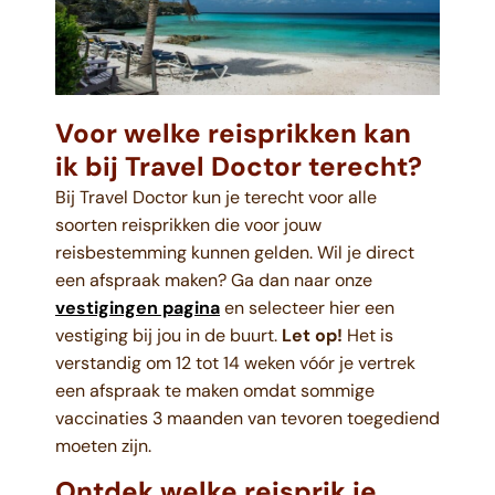
Voor welke reisprikken kan
ik bij Travel Doctor terecht?
Bij Travel Doctor kun je terecht voor alle
soorten reisprikken die voor jouw
reisbestemming kunnen gelden. Wil je direct
een afspraak maken? Ga dan naar onze
vestigingen pagina
en selecteer hier een
vestiging bij jou in de buurt.
Let op!
Het is
verstandig om 12 tot 14 weken vóór je vertrek
een afspraak te maken omdat sommige
vaccinaties 3 maanden van tevoren toegediend
moeten zijn.
Ontdek welke reisprik je