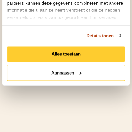
partners kunnen deze gegevens combineren met andere
Jan Libottéstraat 8
informatie die u aan ze heeft verstrekt of die ze hebben
6645BE Winssen
verzameld op basis van uw gebruik van hun services.
Contactgegevens
T: 0487 521418
Details tonen
Maak direct een afspraak >
Alles toestaan
Aanpassen