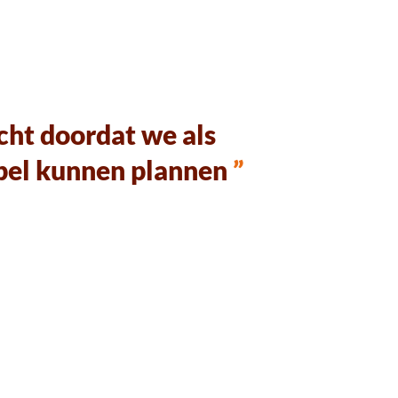
echt doordat we als
ibel kunnen plannen
”