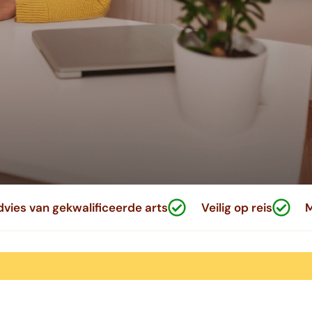
vies van gekwalificeerde arts
Veilig op reis
M