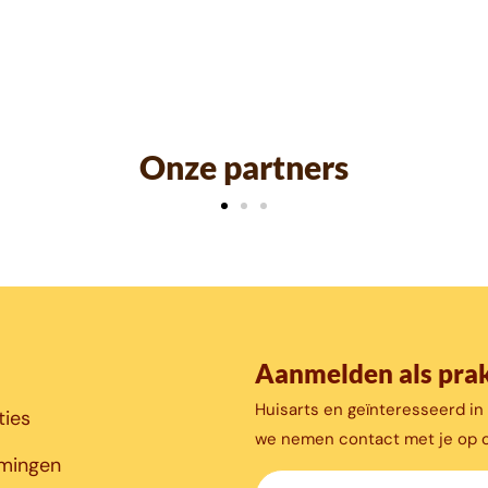
Onze partners
Aanmelden als prak
Huisarts en geïnteresseerd in 
ties
we nemen contact met je op o
mingen