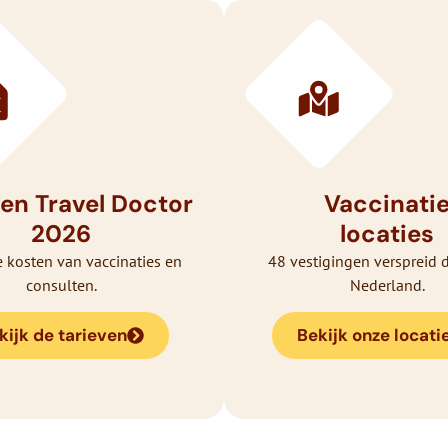
ven Travel Doctor
Vaccinati
2026
locaties
e kosten van vaccinaties en
48 vestigingen verspreid 
consulten.
Nederland.
kijk de tarieven
Bekijk onze locati