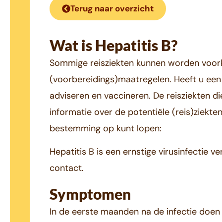
Terug naar overzicht
Wat is Hepatitis B?
Sommige reisziekten kunnen worden voork
(voorbereidings)maatregelen. Heeft u een 
adviseren en vaccineren. De reisziekten d
informatie over de potentiële (reis)ziekte
bestemming op kunt lopen:
Hepatitis B is een ernstige virusinfectie 
contact.
Symptomen
In de eerste maanden na de infectie doen 