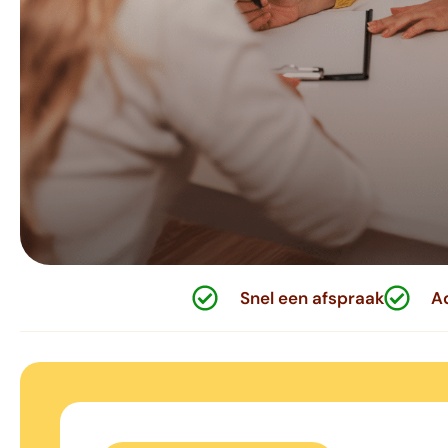
Snel een afspraak
Ad