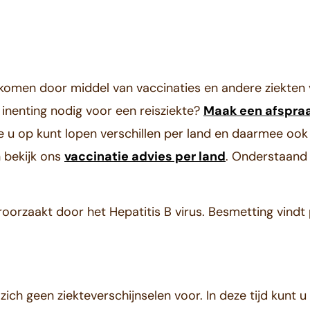
omen door middel van vaccinaties en andere ziekten
inenting nodig voor een reisziekte?
Maak een afspra
ie u op kunt lopen verschillen per land en daarmee oo
n bekijk ons
vaccinatie advies per land
. Onderstaand 
veroorzaakt door het Hepatitis B virus. Besmetting vindt
zich geen ziekteverschijnselen voor. In deze tijd kunt