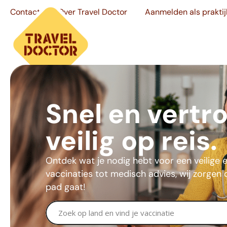
Contact
Over Travel Doctor
Aanmelden als praktij
Snel en vertr
veilig op reis.
Ontdek wat je nodig hebt voor een veilige 
vaccinaties tot medisch advies, wij zorgen
pad gaat!