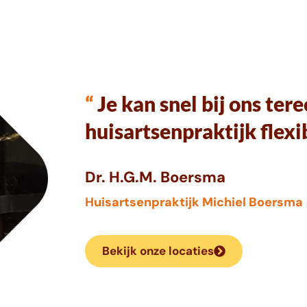
“
Je kan snel bij ons ter
huisartsenpraktijk flex
Dr. H.G.M. Boersma
Huisartsenpraktijk Michiel Boersma
Bekijk onze locaties