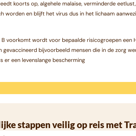
reedt koorts op, algehele malaise, verminderde eetlust,
 worden en blijft het virus dus in het lichaam aanwez
is B voorkomt wordt voor bepaalde risicogroepen een H
 gevaccineerd bijvoorbeeld mensen die in de zorg wer
 is er een levenslange bescherming
ijke stappen veilig op reis met Tr