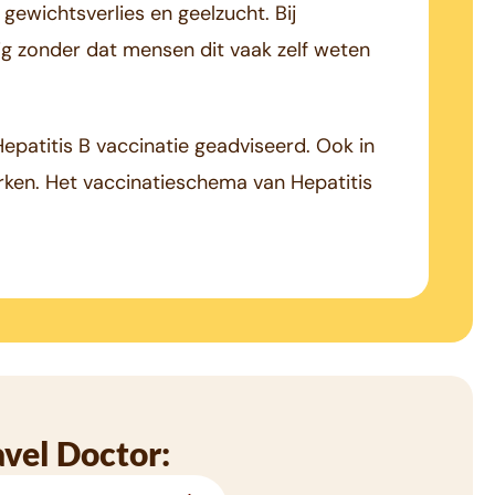
 gewichtsverlies en geelzucht. Bij
ig zonder dat mensen dit vaak zelf weten
epatitis B vaccinatie geadviseerd. Ook in
ken. Het vaccinatieschema van Hepatitis
avel Doctor: