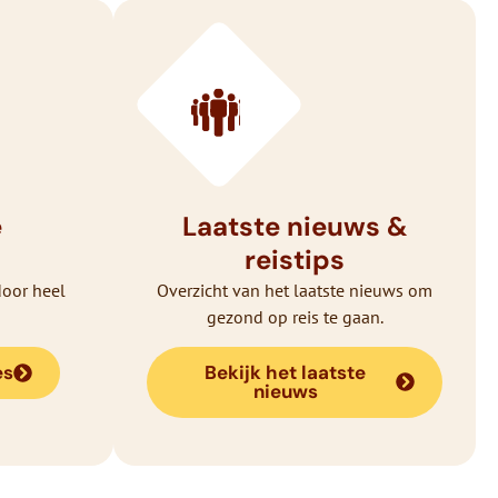
e
Laatste nieuws &
reistips
door heel
Overzicht van het laatste nieuws om
gezond op reis te gaan.
es
Bekijk het laatste
nieuws