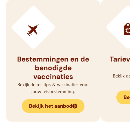
Bestemmingen en de
Tarie
benodigde
vaccinaties
Bekijk d
Bekijk de reistips & vaccinaties voor
jouw reisbestemming.
Be
Bekijk het aanbod