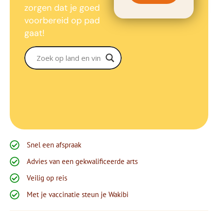
zorgen dat je goed
voorbereid op pad
gaat!
Snel een afspraak
Advies van een gekwalificeerde arts
Veilig op reis
Met je vaccinatie steun je Wakibi