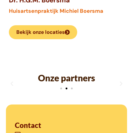
Dr. H.G.M. Boersma
Huisartsenpraktijk Michiel Boersma
Bekijk onze locaties
Onze partners
Contact