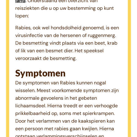
land
. Onderstaand een overzicht van
reisziekten die u op uw bestemming op kunt
lopen:
Rabies, ook wel hondsdolheid genoemd, is een
virusinfectie van de hersenen of ruggenmerg.
De besmetting vindt plaats via een beet, krab
of lik van een besmet dier. Het speeksel
veroorzaakt de besmetting.
Symptomen
De symptomen van Rabies kunnen nogal
wisselen. Meest voorkomende symptomen zijn
abnormale gevoelens in het gebeten
lichaamsdeel. Hierna treedt er een verhoogde
prikkelbaarheid op, soms met spierkrampen.
Door het verlammen van de kaakspieren kan
een persoon met rabies gaan kwijlen. Hierna
ontstaan verlammingsverschijnselen en