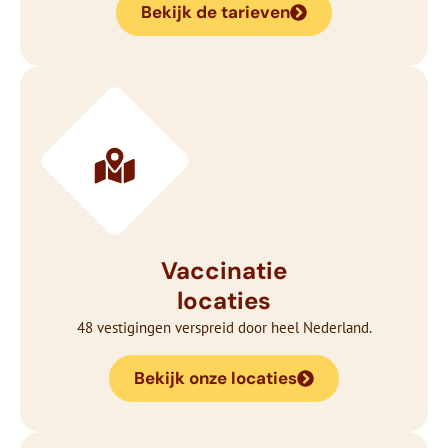
Bekijk de tarieven
Vaccinatie
locaties
48 vestigingen verspreid door heel Nederland.
Bekijk onze locaties