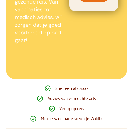
gezonde reis. Van
vaccinaties tot
medisch advies, wij
zorgen dat je goed
voorbereid op pad
gaat!
Snel een afspraak
Advies van een échte arts
Veilig op reis
Met je vaccinatie steun je Wakibi