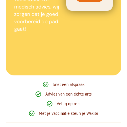
medisch advies, wij
zorgen dat je goed
voorbereid op pad
gaat!
Snel een afspraak
Advies van een échte arts
Veilig op reis
Met je vaccinatie steun je Wakibi