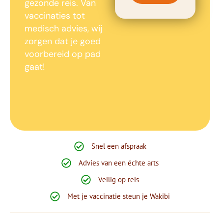
gezonde reis. Van
vaccinaties tot
medisch advies, wij
zorgen dat je goed
voorbereid op pad
gaat!
Snel een afspraak
Advies van een échte arts
Veilig op reis
Met je vaccinatie steun je Wakibi