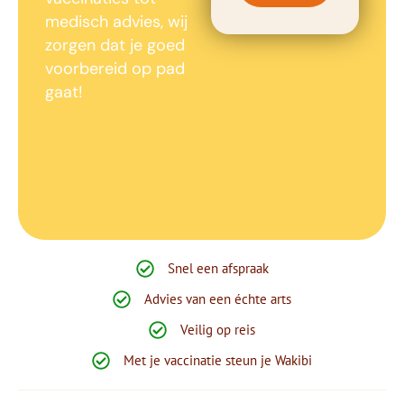
medisch advies, wij
zorgen dat je goed
voorbereid op pad
gaat!
Snel een afspraak
Advies van een échte arts
Veilig op reis
Met je vaccinatie steun je Wakibi