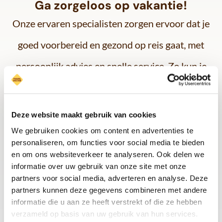
Ga zorgeloos op vakantie!
Onze ervaren specialisten zorgen ervoor dat je
goed voorbereid en gezond op reis gaat, met
persoonlijk advies en snelle service. Zo kun je
met een gerust hart genieten van je avonturen
tijdens je reis.
Deze website maakt gebruik van cookies
We gebruiken cookies om content en advertenties te
personaliseren, om functies voor social media te bieden
en om ons websiteverkeer te analyseren. Ook delen we
Plan je vaccinatieafspraak vandaag nog!
informatie over uw gebruik van onze site met onze
partners voor social media, adverteren en analyse. Deze
partners kunnen deze gegevens combineren met andere
informatie die u aan ze heeft verstrekt of die ze hebben
verzameld op basis van uw gebruik van hun services.