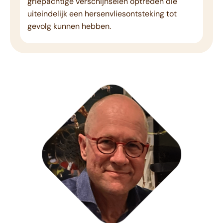
griepachtige verschijnselen optreden die
uiteindelijk een hersenvliesontsteking tot
gevolg kunnen hebben.