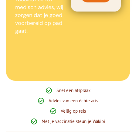
medisch advies, wij
zorgen dat je goed
voorbereid op pad
gaat!
Snel een afspraak
Advies van een échte arts
Veilig op reis
Met je vaccinatie steun je Wakibi