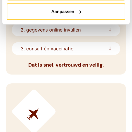
we kijken of we jou in kunnen passen.
Aanpassen
2. gegevens online invullen
3. consult én vaccinatie
Dat is snel, vertrouwd en veilig.