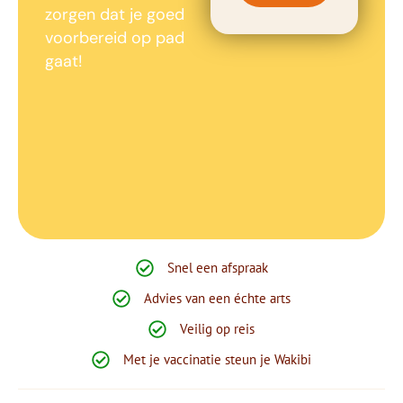
zorgen dat je goed
voorbereid op pad
gaat!
Snel een afspraak
Advies van een échte arts
Veilig op reis
Met je vaccinatie steun je Wakibi