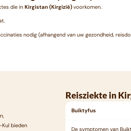
ktes die in
Kirgistan (Kirgizië)
voorkomen.
at.
ccinaties nodig (afhangend van uw gezondheid, reisdoe
Reisziekte in Kir
Buiktyfus
n,
-Kul bieden
De symptomen van Buikty