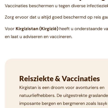
Vaccinaties beschermen u tegen diverse infectiezie
Zorg ervoor dat u altijd goed beschermd op reis ga
Voor
Kirgizistan (Kirgizië)
heeft u onderstaande va
en laat u adviseren en vaccineren.
Reisziekte & Vaccinaties
Kirgistan is een droom voor avonturiers en
natuurliefhebbers. De uitgestrekte graslande
imposante bergen en bergmeren zoals Issyk