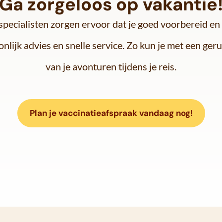
Ga zorgeloos op vakantie
pecialisten zorgen ervoor dat je goed voorbereid en
nlijk advies en snelle service. Zo kun je met een ger
van je avonturen tijdens je reis.
Plan je vaccinatieafspraak vandaag nog!