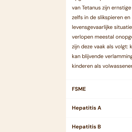
van Tetanus zijn ernstig
zelfs in de slikspieren 
levensgevaarlijke situat
verlopen meestal onopg
zijn deze vaak als volgt: 
kan blijvende verlamming
kinderen als volwassene
FSME
Hepatitis A
Hepatitis B