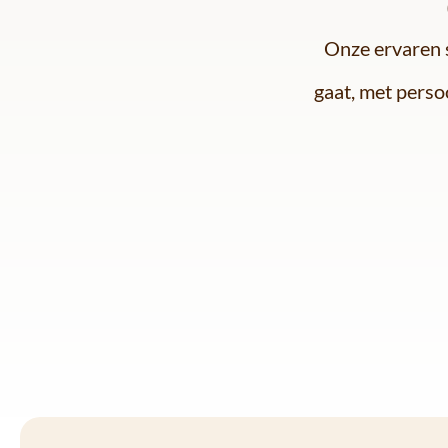
Onze ervaren s
gaat, met persoo