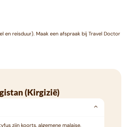
l en reisduur). Maak een afspraak bij Travel Doctor
gistan (Kirgizië)
fus zijn koorts, algemene malaise,