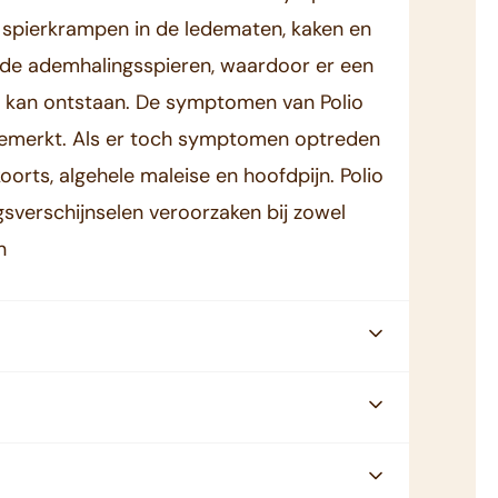
e spierkrampen in de ledematen, kaken en
en de ademhalingsspieren, waardoor er een
ie kan ontstaan. De symptomen van Polio
emerkt. Als er toch symptomen optreden
koorts, algehele maleise en hoofdpijn. Polio
sverschijnselen veroorzaken bij zowel
n