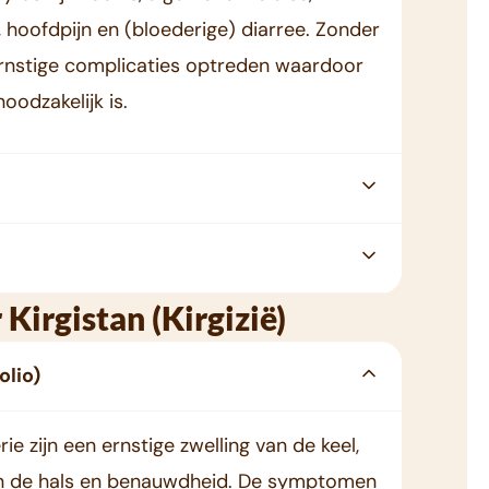
, hoofdpijn en (bloederige) diarree. Zonder
rnstige complicaties optreden waardoor
odzakelijk is.
Kirgistan (Kirgizië)
olio)
e zijn een ernstige zwelling van de keel,
in de hals en benauwdheid. De symptomen