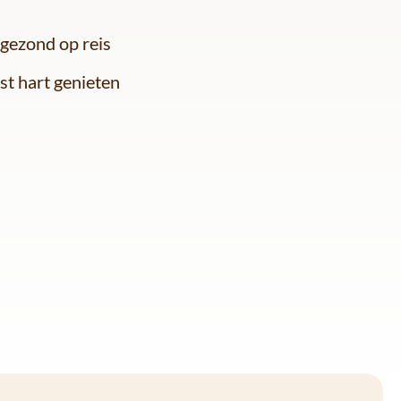
!
 gezond op reis
ust hart genieten