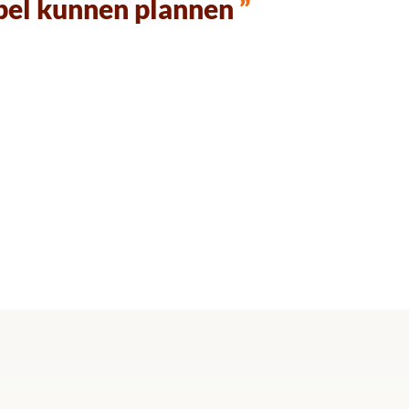
ibel kunnen plannen
”