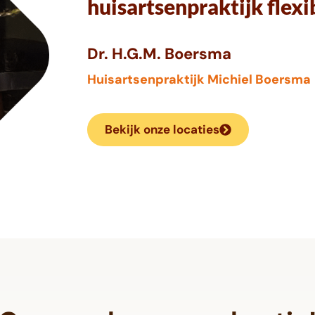
huisartsenpraktijk flex
Dr. H.G.M. Boersma
Huisartsenpraktijk Michiel Boersma
Bekijk onze locaties