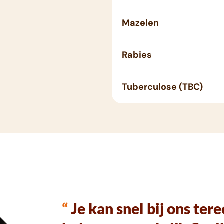
Mazelen
Rabies
Tuberculose (TBC)
“
Je kan snel bij ons ter