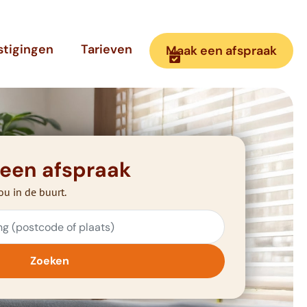
stigingen
Tarieven
Maak een afspraak
 een afspraak
ou in de buurt.
Zoeken