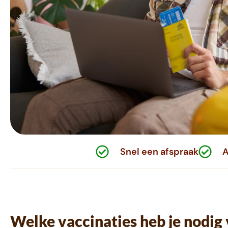
Snel een afspraak
A
Welke vaccinaties heb je nodig v