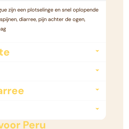
 zijn een plotselinge en snel oplopende
spijnen, diarree, pijn achter de ogen,
lag
te
arree
voor Peru