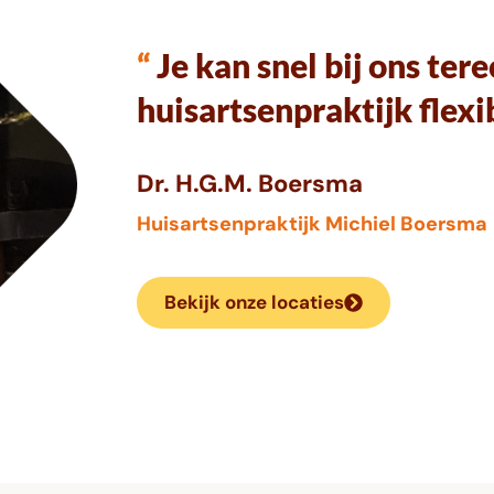
“
Je kan snel bij ons ter
huisartsenpraktijk flex
Dr. H.G.M. Boersma
Huisartsenpraktijk Michiel Boersma
Bekijk onze locaties