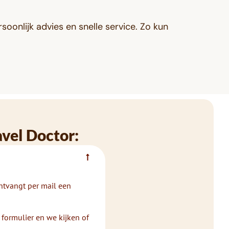
oonlijk advies en snelle service. Zo kun
avel Doctor:
ontvangt per mail een
 formulier en we kijken of