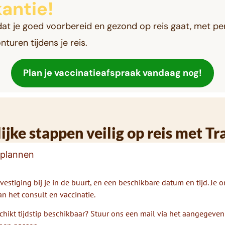
antie!
at je goed voorbereid en gezond op reis gaat, met pers
turen tijdens je reis.
Plan je vaccinatieafspraak vandaag nog!
ijke stappen veilig op reis met Tr
 plannen
vestiging bij je in de buurt, en een beschikbare datum en tijd. Je 
n het consult en vaccinatie.
chikt tijdstip beschikbaar? Stuur ons een mail via het aangegeven