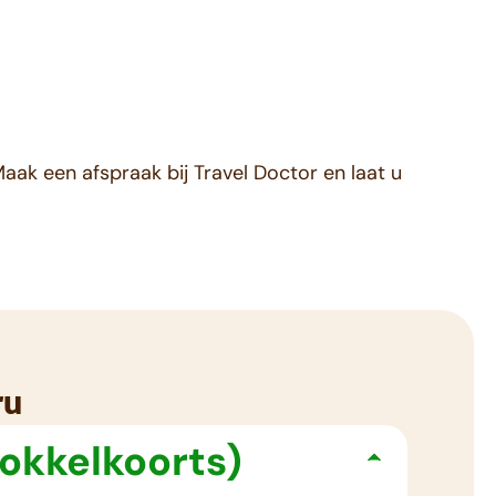
aak een afspraak bij Travel Doctor en laat u
ru
okkelkoorts)