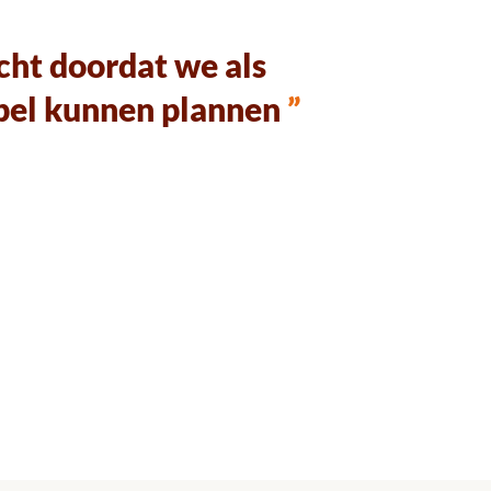
echt doordat we als
ibel kunnen plannen
”