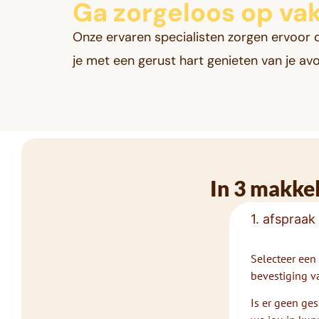
Ga zorgeloos op vak
Onze ervaren specialisten zorgen ervoor d
je met een gerust hart genieten van je avon
In 3 makkel
1. afspraak
Selecteer een 
bevestiging va
Is er geen ges