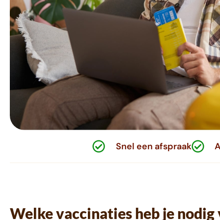
Snel een afspraak
A
Welke vaccinaties heb je nodig