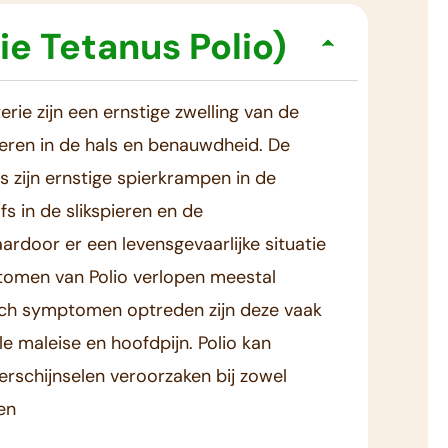
ie Tetanus Polio)
ie zijn een ernstige zwelling van de
ieren in de hals en benauwdheid. De
zijn ernstige spierkrampen in de
fs in de slikspieren en de
rdoor er een levensgevaarlijke situatie
tomen van Polio verlopen meestal
och symptomen optreden zijn deze vaak
ele maleise en hoofdpijn. Polio kan
erschijnselen veroorzaken bij zowel
en