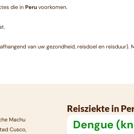
ktes die in
Peru
voorkomen.
at.
afhangend van uw gezondheid, reisdoel en reisduur). M
Reisziekte in Pe
ische Machu
Dengue (kn
stad Cusco,