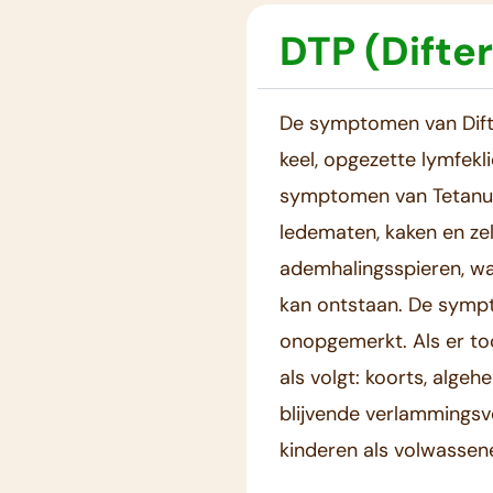
DTP (Difter
De symptomen van Difter
keel, opgezette lymfekl
symptomen van Tetanus 
ledematen, kaken en zel
ademhalingsspieren, waa
kan ontstaan. De symp
onopgemerkt. Als er t
als volgt: koorts, algeh
blijvende verlammingsv
kinderen als volwassen