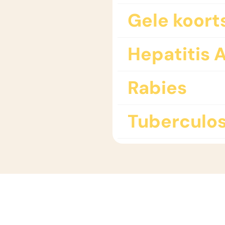
Gele koort
Hepatitis 
Rabies
Tuberculos