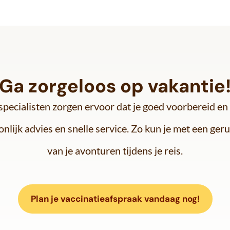
Ga zorgeloos op vakantie
pecialisten zorgen ervoor dat je goed voorbereid en
nlijk advies en snelle service. Zo kun je met een ger
van je avonturen tijdens je reis.
Plan je vaccinatieafspraak vandaag nog!