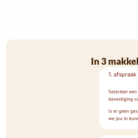
In 3 makkel
1. afspraak
Selecteer een 
bevestiging va
Is er geen ges
we jou in kun