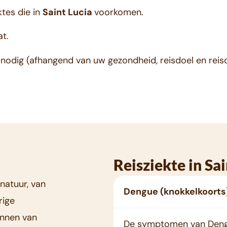
ktes die in
Saint Lucia
voorkomen.
at.
nodig (afhangend van uw gezondheid, reisdoel en reisd
Reisziekte in Sai
natuur, van
Dengue (knokkelkoorts
rige
nnen van
De symptomen van Dengue