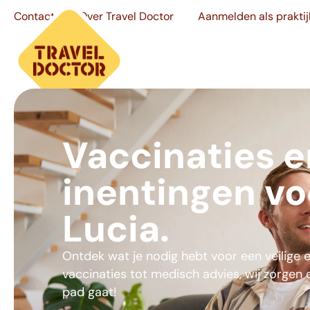
Contact
Over Travel Doctor
Aanmelden als praktij
Vaccinaties e
inentingen vo
Lucia.
Ontdek wat je nodig hebt voor een veilige 
vaccinaties tot medisch advies, wij zorgen
pad gaat!