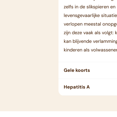
zelfs in de slikspieren 
levensgevaarlijke situat
verlopen meestal onopg
zijn deze vaak als volgt: 
kan blijvende verlamming
kinderen als volwassene
Gele koorts
Hepatitis A