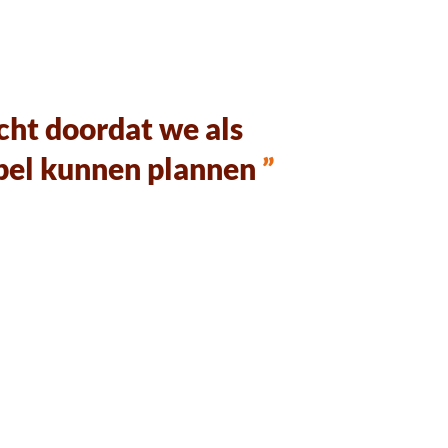
echt doordat we als
ibel kunnen plannen
”