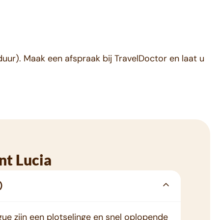
uur). Maak een afspraak bij TravelDoctor en laat u
nt Lucia
)
 zijn een plotselinge en snel oplopende