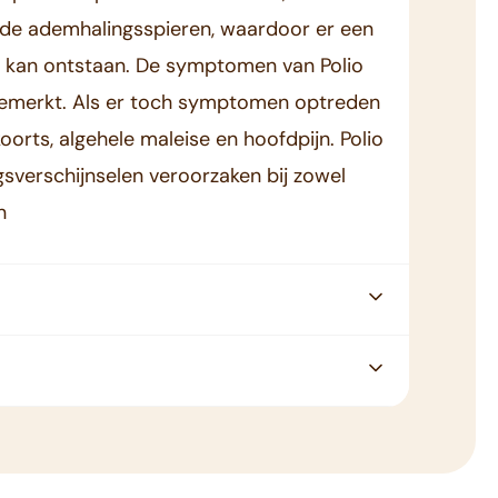
en de ademhalingsspieren, waardoor er een
ie kan ontstaan. De symptomen van Polio
emerkt. Als er toch symptomen optreden
koorts, algehele maleise en hoofdpijn. Polio
sverschijnselen veroorzaken bij zowel
n