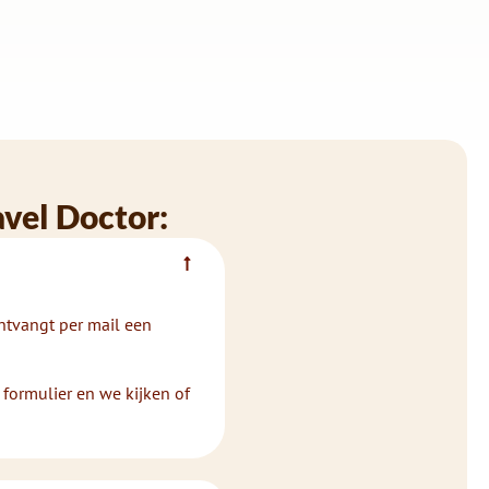
avel Doctor:
ontvangt per mail een
 formulier en we kijken of