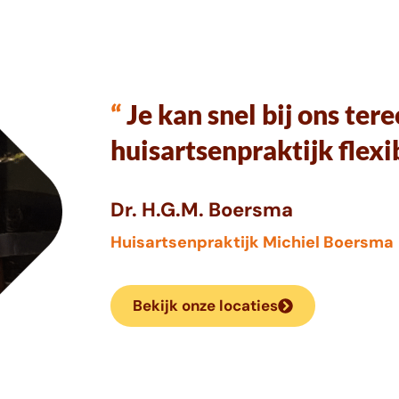
“
Je kan snel bij ons ter
huisartsenpraktijk flex
Dr. H.G.M. Boersma
Huisartsenpraktijk Michiel Boersma
Bekijk onze locaties