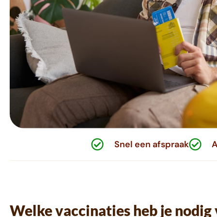
Snel een afspraak
A
Welke vaccinaties heb je nodig 