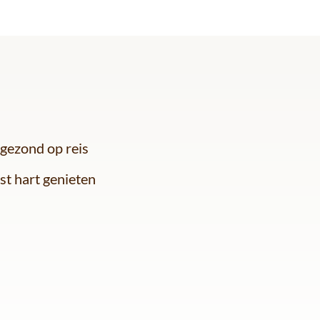
!
 gezond op reis
ust hart genieten