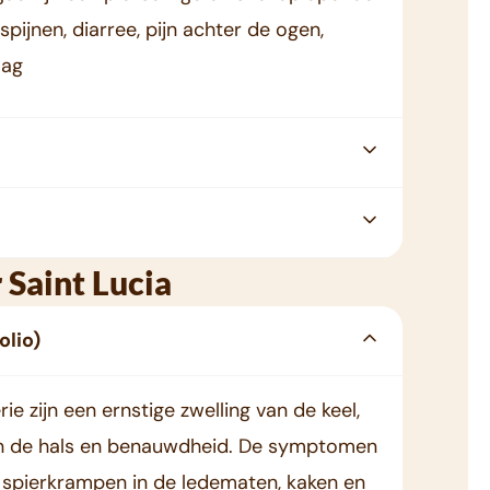
spijnen, diarree, pijn achter de ogen,
lag
 Saint Lucia
olio)
e zijn een ernstige zwelling van de keel,
in de hals en benauwdheid. De symptomen
e spierkrampen in de ledematen, kaken en