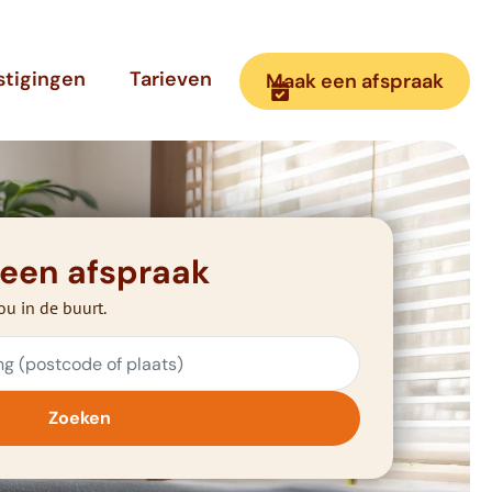
stigingen
Tarieven
Maak een afspraak
 een afspraak
ou in de buurt.
Zoeken