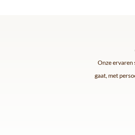
Onze ervaren s
gaat, met persoo