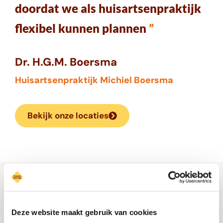
doordat we als huisartsenpraktijk
flexibel kunnen plannen
”
Dr. H.G.M. Boersma
Huisartsenpraktijk Michiel Boersma
Bekijk onze locaties
Ga zorgeloos op vakantie!
Deze website maakt gebruik van cookies
Onze ervaren specialisten zorgen ervoor dat je