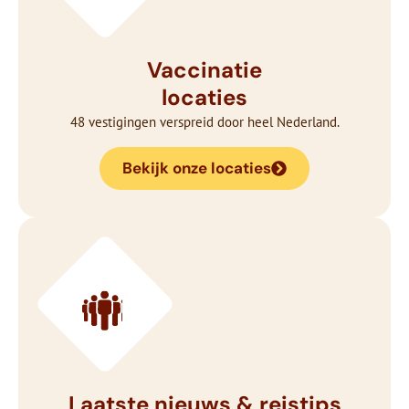
Vaccinatie
locaties
48 vestigingen verspreid door heel Nederland.
Bekijk onze locaties
Laatste nieuws & reistips