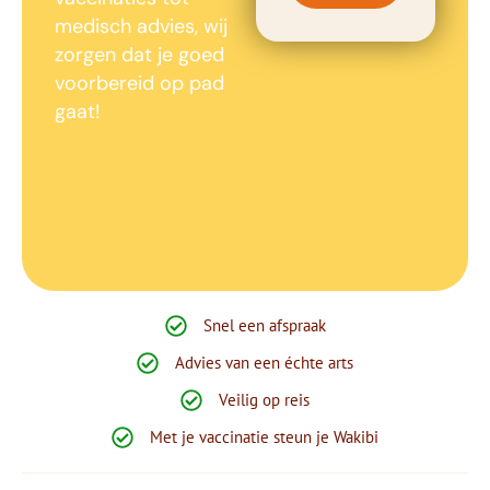
medisch advies, wij
zorgen dat je goed
voorbereid op pad
gaat!
Snel een afspraak
Advies van een échte arts
Veilig op reis
Met je vaccinatie steun je Wakibi