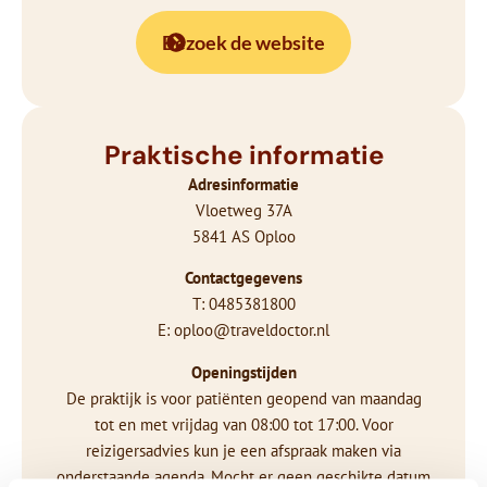
Bezoek de website
Praktische informatie
Adresinformatie
Vloetweg 37A
5841 AS Oploo
Contactgegevens
T: 0485381800
E: oploo@traveldoctor.nl
Openingstijden
De praktijk is voor patiënten geopend van maandag
tot en met vrijdag van 08:00 tot 17:00. Voor
reizigersadvies kun je een afspraak maken via
onderstaande agenda. Mocht er geen geschikte datum