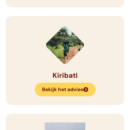
Kiribati
Bekijk het advies