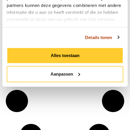
partners kunnen deze gegevens combineren met andere
Kaaimaneilanden
informatie die u aan ze heeft verstrekt of die ze hebben
verzameld op basis van uw gebruik van hun services.
Bekijk het advies
Details tonen
Alles toestaan
Aanpassen