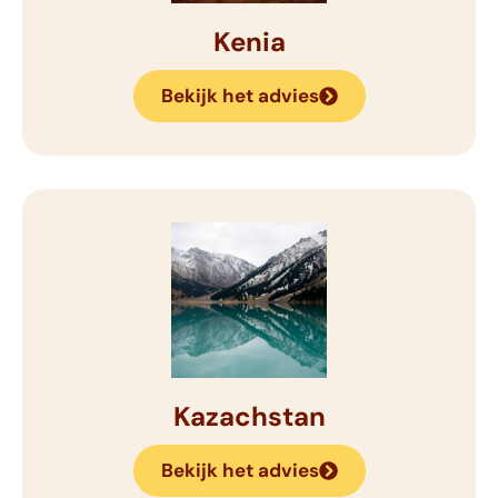
Kenia
Bekijk het advies
Kazachstan
Bekijk het advies