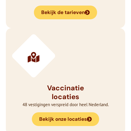
Bekijk de tarieven
Vaccinatie
locaties
48 vestigingen verspreid door heel Nederland.
Bekijk onze locaties