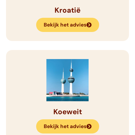
Kroatië
Bekijk het advies
Koeweit
Bekijk het advies