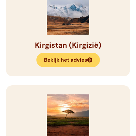
Kirgistan (Kirgizië)
Bekijk het advies